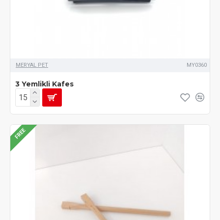
MERYAL PET
MY0360
3 Yemlikli Kafes
FREE