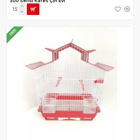
300 Serisi Kafes Çin Evi
FREE