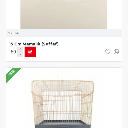
MY0137
15 Cm Mamalık (Şeffaf)
FREE