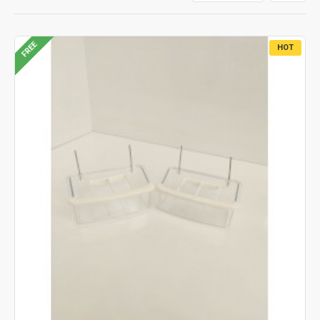
FREE
HOT