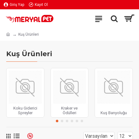
Giriş Yap
Kayıt Ol
Kuş Ürünleri
Kuş Ürünleri
Koku Giderici
Kraker ve
Spreyler
Ödülleri
Kuş Banyoluğu