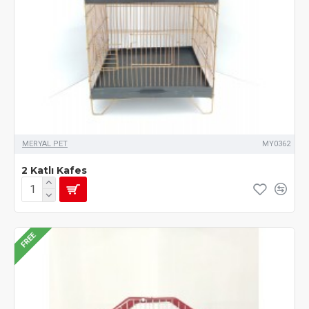
MERYAL PET
MY0362
2 Katlı Kafes
FREE