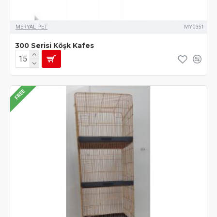
MERYAL PET
MY0351
300 Serisi Köşk Kafes
FREE