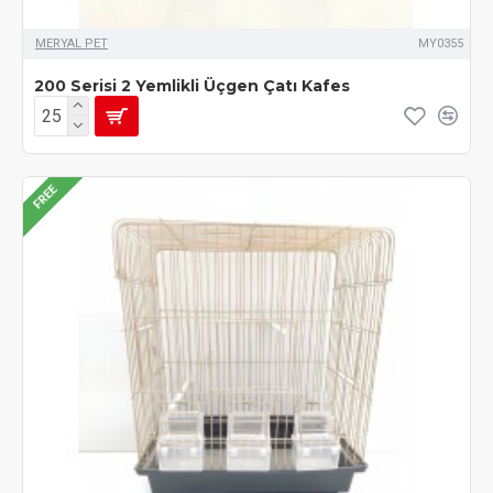
MERYAL PET
MY0355
200 Serisi 2 Yemlikli Üçgen Çatı Kafes
FREE