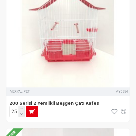
MERYAL PET
MY0354
200 Serisi 2 Yemlikli Beşgen Çatı Kafes
FREE