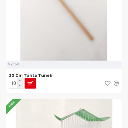
MY0145
30 Cm Tahta Tünek
FREE