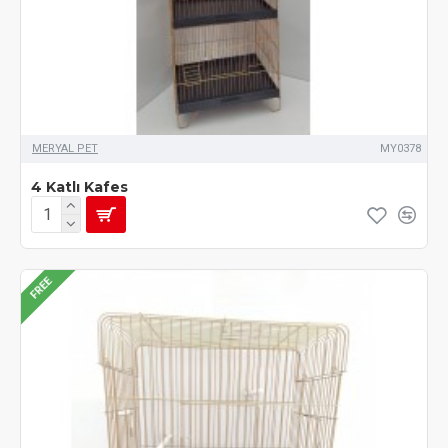
MERYAL PET
MY0378
4 Katlı Kafes
FREE