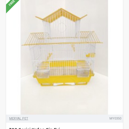
FREE
MERYAL PET
MY0350