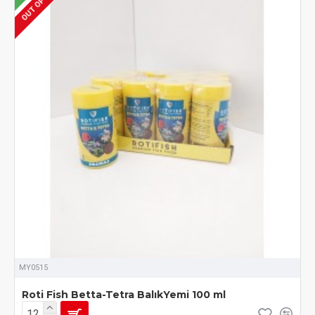
MY0515
Roti Fish Betta-Tetra BalıkYemi 100 ml