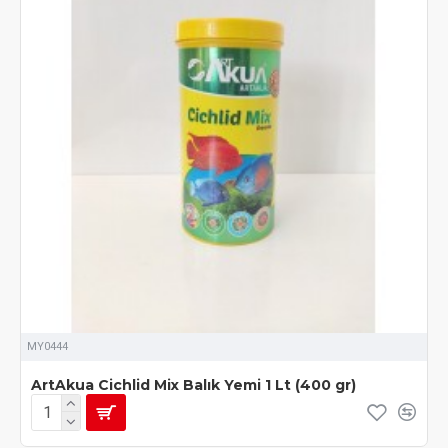
MY0444
ArtAkua Cichlid Mix Balık Yemi 1 Lt (400 gr)