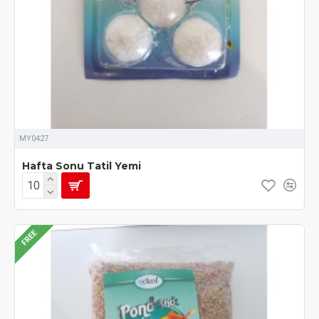
MY0427
Hafta Sonu Tatil Yemi
FREE