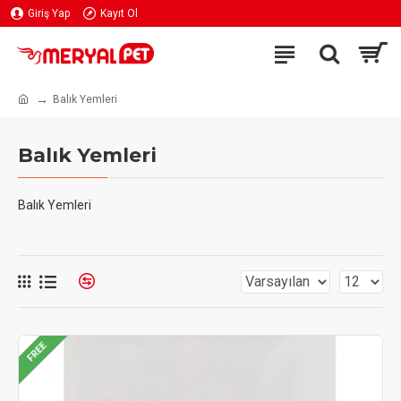
Giriş Yap
Kayıt Ol
Balık Yemleri
Balık Yemleri
Balık Yemleri
FREE