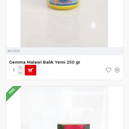
MY0329
Gemma Malawi Balık Yemi 250 gr
FREE