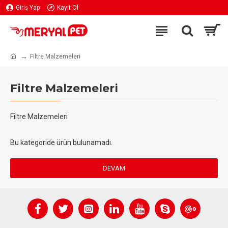
Giriş Yap
Kayıt Ol
Filtre Malzemeleri
Filtre Malzemeleri
Filtre Malzemeleri
Bu kategoride ürün bulunamadı.
DEVAM